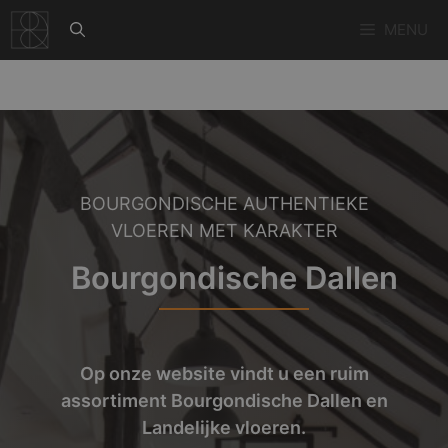
Ga
MENU
naar
de
inhoud
BOURGONDISCHE AUTHENTIEKE
VLOEREN MET KARAKTER
Bourgondische Dallen
Op onze website vindt u een ruim
assortiment Bourgondische Dallen en
Landelijke vloeren.