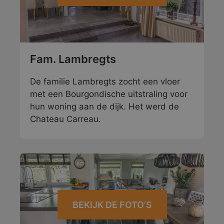
Fam. Lambregts
De familie Lambregts zocht een vloer
met een Bourgondische uitstraling voor
hun woning aan de dijk. Het werd de
Chateau Carreau.
BEKIJK DE FOTO’S