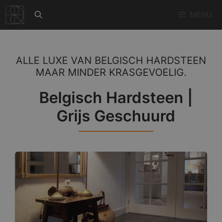
Ga
MENU
naar
de
inhoud
ALLE LUXE VAN BELGISCH HARDSTEEN
MAAR MINDER KRASGEVOELIG.
Belgisch Hardsteen |
Grijs Geschuurd