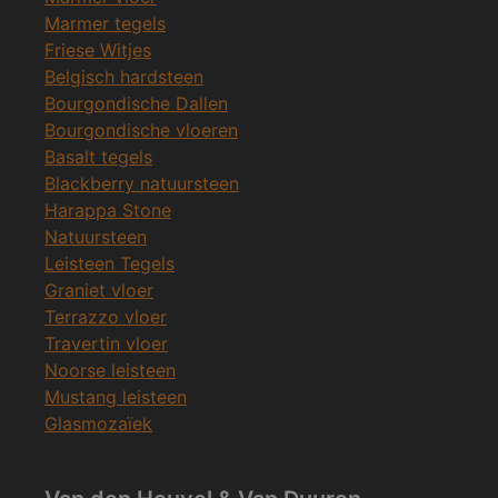
Marmer tegels
Friese Witjes
Belgisch hardsteen
Bourgondische Dallen
Bourgondische vloeren
Basalt tegels
Blackberry natuursteen
Harappa Stone
Natuursteen
Leisteen Tegels
Graniet vloer
Terrazzo vloer
Travertin vloer
Noorse leisteen
Mustang leisteen
Glasmozaïek