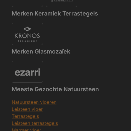
Merken Keramiek Terrastegels
Merken Glasmozaïek
Meeste Gezochte Natuursteen
Natuursteen vloeren
Leisteen vloer
Terrastegels
Leisteen terrastegels
Marmer vloer