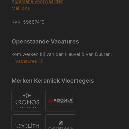
Algemene voorwaarden
Mail ons
KVK: 59667419
Openstaande Vacatures
Kom werken bij van den Heuvel & van Duuren.
–
Vacatures (1)
Merken Keramiek Vloertegels