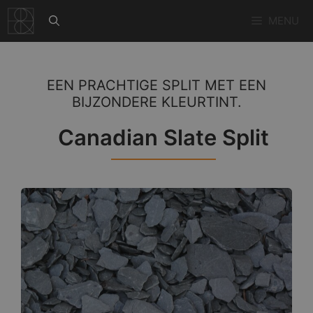
Ga
MENU
naar
de
inhoud
EEN PRACHTIGE SPLIT MET EEN
BIJZONDERE KLEURTINT.
Canadian Slate Split