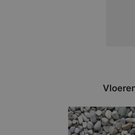
Vloeren