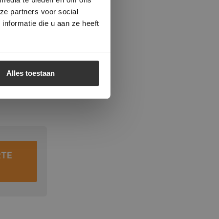
ze partners voor social
nformatie die u aan ze heeft
Alles toestaan
RTE