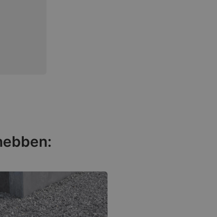
 hebben: