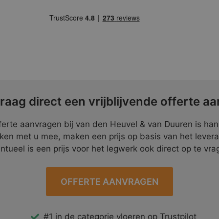
raag direct een vrijblijvende offerte aa
ferte aanvragen bij van den Heuvel & van Duuren is ha
ken met u mee, maken een prijs op basis van het lever
ntueel is een prijs voor het legwerk ook direct op te vra
OFFERTE AANVRAGEN
#1 in de categorie vloeren op Trustpilot