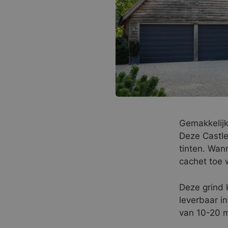
Gemakkelijk
Deze Castle
tinten. Wan
cachet toe 
Deze grind 
leverbaar i
van 10-20 m