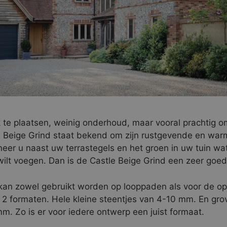
 te plaatsen, weinig onderhoud, maar vooral prachtig om
 Beige Grind staat bekend om zijn rustgevende en war
neer u naast uw terrastegels en het groen in uw tuin wa
wilt voegen. Dan is de Castle Beige Grind een zeer goed
kan zowel gebruikt worden op looppaden als voor de opr
n 2 formaten. Hele kleine steentjes van 4-10 mm. En gro
m. Zo is er voor iedere ontwerp een juist formaat.