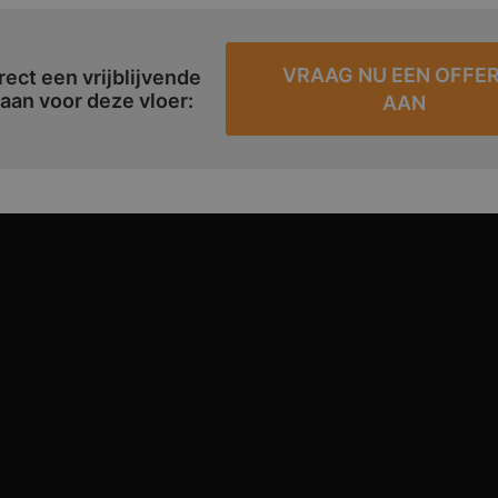
VRAAG NU EEN OFFE
rect een vrijblijvende
 aan voor deze vloer:
AAN