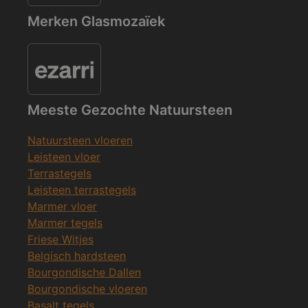
Merken Glasmozaïek
Meeste Gezochte Natuursteen
Natuursteen vloeren
Leisteen vloer
Terrastegels
Leisteen terrastegels
Marmer vloer
Marmer tegels
Friese Witjes
Belgisch hardsteen
Bourgondische Dallen
Bourgondische vloeren
Basalt tegels