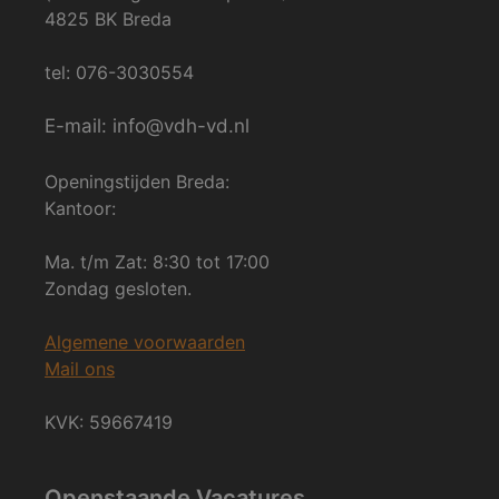
4825 BK Breda
tel: 076-3030554
E-mail: info@vdh-vd.nl
Openingstijden Breda:
Kantoor:
Ma. t/m Zat: 8:30 tot 17:00
Zondag gesloten.
Algemene voorwaarden
Mail ons
KVK: 59667419
Openstaande Vacatures