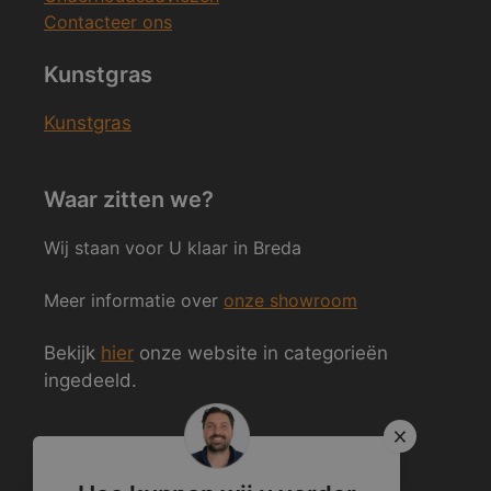
Contacteer ons
Kunstgras
Kunstgras
Waar zitten we?
Wij staan voor U klaar in Breda
Meer informatie over
onze showroom
Bekijk
hier
onze website in categorieën
ingedeeld.
Volg ons ook op Social Media