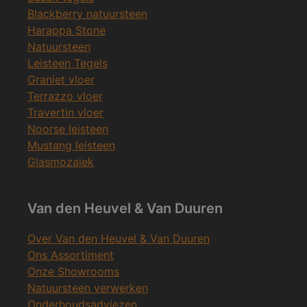
Blackberry natuursteen
Harappa Stone
Natuursteen
Leisteen Tegels
Graniet vloer
Terrazzo vloer
Travertin vloer
Noorse leisteen
Mustang leisteen
Glasmozaïek
Van den Heuvel & Van Duuren
Over Van den Heuvel & Van Duuren
Ons Assortiment
Onze Showrooms
Natuursteen verwerken
Onderhoudsadviezen