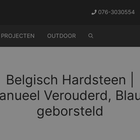
076-3030554
PROJECTEN
OUTDOOR
Belgisch Hardsteen |
anueel Verouderd, Bla
geborsteld