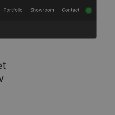
Portfolio
Showroom
Contact
et
w