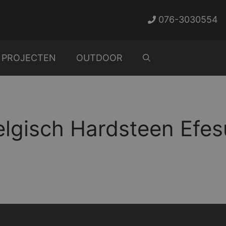
076-3030554
PROJECTEN
OUTDOOR
elgisch Hardsteen Efes