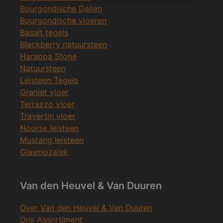
Bourgondische Dallen
Bourgondische vloeren
Basalt tegels
Blackberry natuursteen
Harappa Stone
Natuursteen
Leisteen Tegels
Graniet vloer
Terrazzo vloer
Travertin vloer
Noorse leisteen
Mustang leisteen
Glasmozaïek
Van den Heuvel & Van Duuren
Over Van den Heuvel & Van Duuren
Ons Assortiment