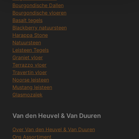
Bourgondische Dallen
Bourgondische vloeren
Basalt tegels
Blackberry natuursteen
Harappa Stone
Natuursteen
Leisteen Tegels
Graniet vloer
Terrazzo vloer
Travertin vloer
Noorse leisteen
Mustang leisteen
Glasmozaïek
Van den Heuvel & Van Duuren
Over Van den Heuvel & Van Duuren
Ons Assortiment