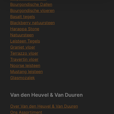
Bourgondische Dallen
Bourgondische vloeren
Basalt tegels
Blackberry natuursteen
Harappa Stone
Natuursteen
Leisteen Tegels
Graniet vloer
Terrazzo vloer
Travertin vloer
Noorse leisteen
Mustang leisteen
Glasmozaïek
Van den Heuvel & Van Duuren
Over Van den Heuvel & Van Duuren
Ons Assortiment