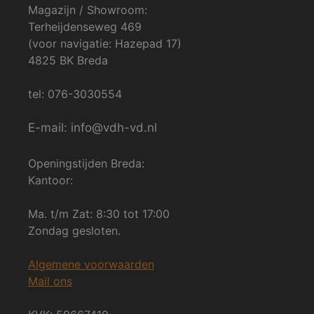
Magazijn / Showroom:
Terheijdenseweg 469
(voor navigatie: Hazepad 17)
4825 BK Breda
tel: 076-3030554
E-mail: info@vdh-vd.nl
Openingstijden Breda:
Kantoor:
Ma. t/m Zat: 8:30 tot 17:00
Zondag gesloten.
Algemene voorwaarden
Mail ons