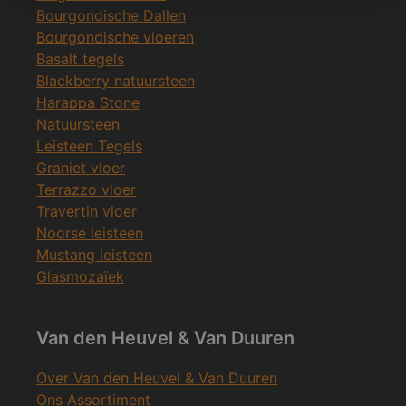
Bourgondische Dallen
Bourgondische vloeren
Basalt tegels
Blackberry natuursteen
Harappa Stone
Natuursteen
Leisteen Tegels
Graniet vloer
Terrazzo vloer
Travertin vloer
Noorse leisteen
Mustang leisteen
Glasmozaïek
Van den Heuvel & Van Duuren
Over Van den Heuvel & Van Duuren
Ons Assortiment