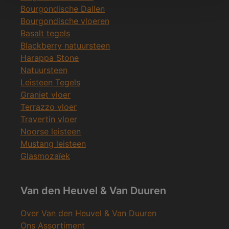
Bourgondische Dallen
Bourgondische vloeren
Basalt tegels
Blackberry natuursteen
Harappa Stone
Natuursteen
Leisteen Tegels
Graniet vloer
Terrazzo vloer
Travertin vloer
Noorse leisteen
Mustang leisteen
Glasmozaïek
Van den Heuvel & Van Duuren
Over Van den Heuvel & Van Duuren
Ons Assortiment