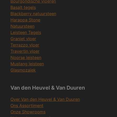
Bourgondische vloeren
Basalt tegels
Blackberry natuursteen
Harappa Stone
Natuursteen
Leisteen Tegels
Graniet vloer
Terrazzo vloer
Travertin vloer
Noorse leisteen
Mustang leisteen
Glasmozaïek
Van den Heuvel & Van Duuren
Over Van den Heuvel & Van Duuren
Ons Assortiment
Onze Showrooms