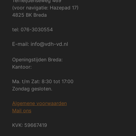
Terheijdenseweg 469
(voor navigatie: Hazepad 17)
4825 BK Breda
tel: 076-3030554
E-mail: info@vdh-vd.nl
Openingstijden Breda:
Kantoor:
Ma. t/m Zat: 8:30 tot 17:00
Zondag gesloten.
Algemene voorwaarden
Mail ons
KVK: 59667419