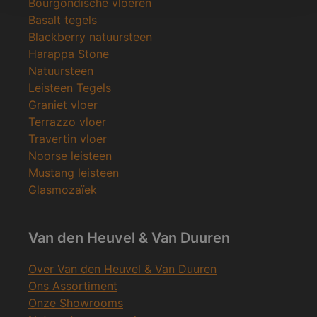
Bourgondische vloeren
Basalt tegels
Blackberry natuursteen
Harappa Stone
Natuursteen
Leisteen Tegels
Graniet vloer
Terrazzo vloer
Travertin vloer
Noorse leisteen
Mustang leisteen
Glasmozaïek
Van den Heuvel & Van Duuren
Over Van den Heuvel & Van Duuren
Ons Assortiment
Onze Showrooms