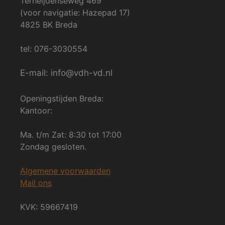
Terheijdenseweg 469
(voor navigatie: Hazepad 17)
4825 BK Breda
tel: 076-3030554
E-mail: info@vdh-vd.nl
Openingstijden Breda:
Kantoor:
Ma. t/m Zat: 8:30 tot 17:00
Zondag gesloten.
Algemene voorwaarden
Mail ons
KVK: 59667419