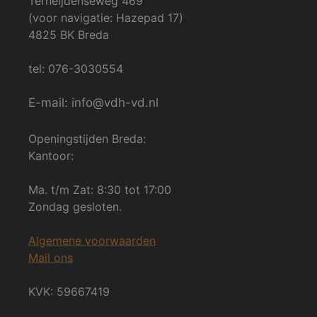
Terheijdenseweg 469
(voor navigatie: Hazepad 17)
4825 BK Breda
tel: 076-3030554
E-mail: info@vdh-vd.nl
Openingstijden Breda:
Kantoor:
Ma. t/m Zat: 8:30 tot 17:00
Zondag gesloten.
Algemene voorwaarden
Mail ons
KVK: 59667419