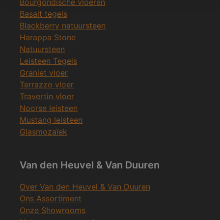
Bourgondische vloeren
Basalt tegels
Blackberry natuursteen
Harappa Stone
Natuursteen
Leisteen Tegels
Graniet vloer
Terrazzo vloer
Travertin vloer
Noorse leisteen
Mustang leisteen
Glasmozaïek
Van den Heuvel & Van Duuren
Over Van den Heuvel & Van Duuren
Ons Assortiment
Onze Showrooms