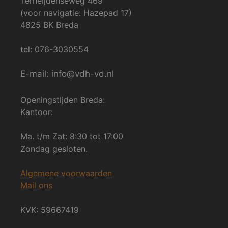
Terheijdenseweg 469
(voor navigatie: Hazepad 17)
4825 BK Breda
tel: 076-3030554
E-mail: info@vdh-vd.nl
Openingstijden Breda:
Kantoor:
Ma. t/m Zat: 8:30 tot 17:00
Zondag gesloten.
Algemene voorwaarden
Mail ons
KVK: 59667419