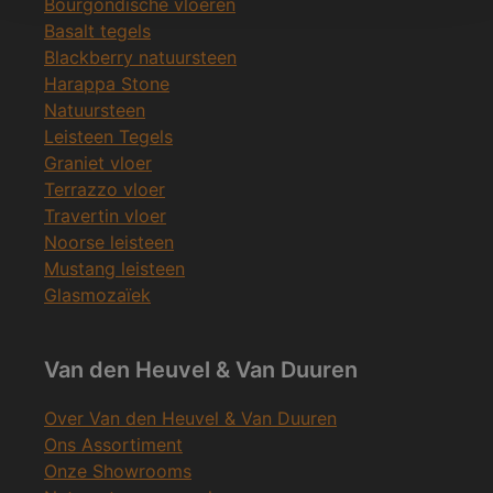
Bourgondische vloeren
Basalt tegels
Blackberry natuursteen
Harappa Stone
Natuursteen
Leisteen Tegels
Graniet vloer
Terrazzo vloer
Travertin vloer
Noorse leisteen
Mustang leisteen
Glasmozaïek
Van den Heuvel & Van Duuren
Over Van den Heuvel & Van Duuren
Ons Assortiment
Onze Showrooms