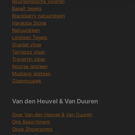
Bourgondische vloeren
Basalt tegels
Blackberry natuursteen
Harappa Stone
Natuursteen
Leisteen Tegels
Graniet vloer
Terrazzo vloer
Travertin vloer
Noorse leisteen
Mustang leisteen
Glasmozaïek
Van den Heuvel & Van Duuren
Over Van den Heuvel & Van Duuren
Ons Assortiment
Onze Showrooms