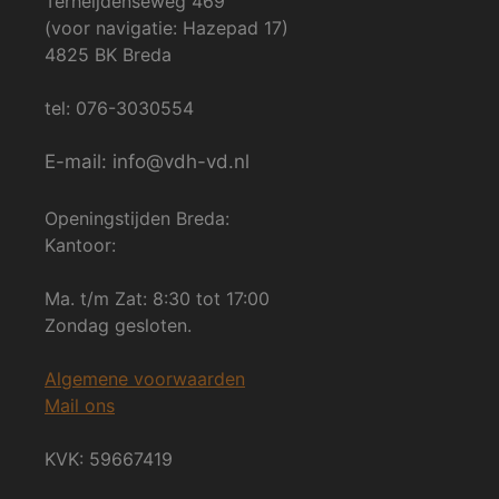
Terheijdenseweg 469
(voor navigatie: Hazepad 17)
4825 BK Breda
tel: 076-3030554
E-mail: info@vdh-vd.nl
Openingstijden Breda:
Kantoor:
Ma. t/m Zat: 8:30 tot 17:00
Zondag gesloten.
Algemene voorwaarden
Mail ons
KVK: 59667419