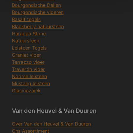
Bourgondische Dallen
Bourgondische vloeren
Basalt tegels
Blackberry natuursteen
Harappa Stone
Natuursteen
Leisteen Tegels
Graniet vloer
Terrazzo vloer
Travertin vloer
Noorse leisteen
Mustang leisteen
Glasmozaïek
Van den Heuvel & Van Duuren
Over Van den Heuvel & Van Duuren
Ons Assortiment