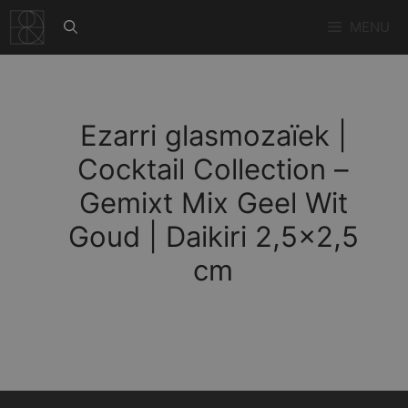
Ga
MENU
naar
de
inhoud
Ezarri glasmozaïek |
Cocktail Collection –
Gemixt Mix Geel Wit
Goud | Daikiri 2,5×2,5
cm