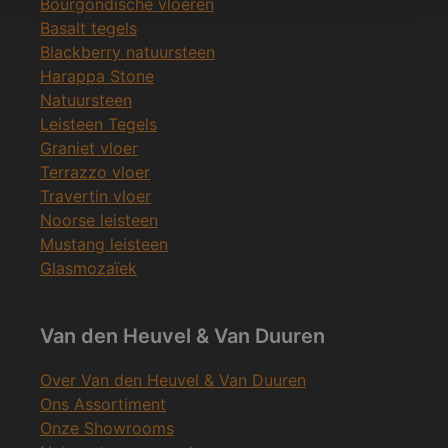
Bourgondische vloeren
Basalt tegels
Blackberry natuursteen
Harappa Stone
Natuursteen
Leisteen Tegels
Graniet vloer
Terrazzo vloer
Travertin vloer
Noorse leisteen
Mustang leisteen
Glasmozaïek
Van den Heuvel & Van Duuren
Over Van den Heuvel & Van Duuren
Ons Assortiment
Onze Showrooms