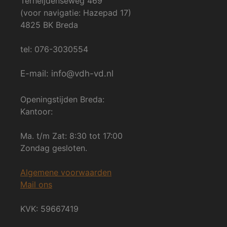
Terheijdenseweg 469
(voor navigatie: Hazepad 17)
4825 BK Breda
tel: 076-3030554
E-mail: info@vdh-vd.nl
Openingstijden Breda:
Kantoor:
Ma. t/m Zat: 8:30 tot 17:00
Zondag gesloten.
Algemene voorwaarden
Mail ons
KVK: 59667419