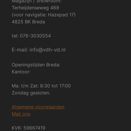
Magazijn / Showroom:
Terheijdenseweg 469
(voor navigatie: Hazepad 17)
4825 BK Breda
tel: 076-3030554
E-mail: info@vdh-vd.nl
Openingstijden Breda:
Kantoor:
Ma. t/m Zat: 8:30 tot 17:00
Zondag gesloten.
Algemene voorwaarden
Mail ons
KVK: 59667419