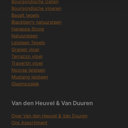
Bourgondische Dallen
Bourgondische vloeren
Basalt tegels
Blackberry natuursteen
Harappa Stone
Natuursteen
Leisteen Tegels
Graniet vloer
Terrazzo vloer
Travertin vloer
Noorse leisteen
Mustang leisteen
Glasmozaïek
Van den Heuvel & Van Duuren
Over Van den Heuvel & Van Duuren
Ons Assortiment