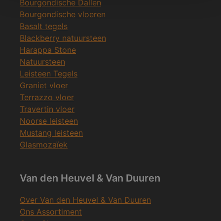
Bourgondische Dallen
Bourgondische vloeren
Basalt tegels
Blackberry natuursteen
Harappa Stone
Natuursteen
Leisteen Tegels
Graniet vloer
Terrazzo vloer
Travertin vloer
Noorse leisteen
Mustang leisteen
Glasmozaïek
Van den Heuvel & Van Duuren
Over Van den Heuvel & Van Duuren
Ons Assortiment