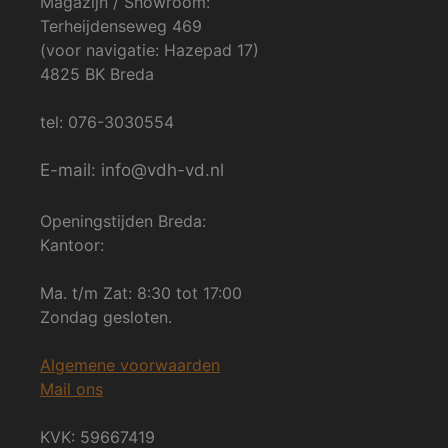
Magazijn / Showroom:
Terheijdenseweg 469
(voor navigatie: Hazepad 17)
4825 BK Breda
tel: 076-3030554
E-mail: info@vdh-vd.nl
Openingstijden Breda:
Kantoor:
Ma. t/m Zat: 8:30 tot 17:00
Zondag gesloten.
Algemene voorwaarden
Mail ons
KVK: 59667419