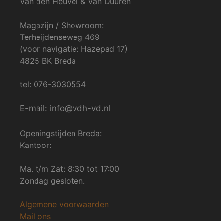
Van den Heuvel & Van Duuren
Magazijn / Showroom:
Terheijdenseweg 469
(voor navigatie: Hazepad 17)
4825 BK Breda
tel: 076-3030554
E-mail: info@vdh-vd.nl
Openingstijden Breda:
Kantoor:
Ma. t/m Zat: 8:30 tot 17:00
Zondag gesloten.
Algemene voorwaarden
Mail ons