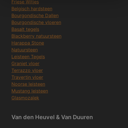
Friese Witjes
Belgisch hardsteen
Bourgondische Dallen
Bourgondische vloeren
Basalt tegels
Blackberry natuursteen
Harappa Stone
Natuursteen
Leisteen Tegels
Graniet vloer
Terrazzo vloer
Travertin vloer
Noorse leisteen
Mustang leisteen
Glasmozaïek
Van den Heuvel & Van Duuren