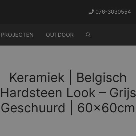
076-3030554
PROJECTEN
OUTDOOR
Keramiek | Belgisch
Hardsteen Look – Grij
Geschuurd | 60x60cm