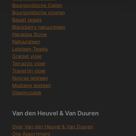
Bourgondische Dallen
Bourgondische vloeren
Basalt tegels
Blackberry natuursteen
Harappa Stone
Natuursteen
Leisteen Tegels
Graniet vloer
Terrazzo vloer
Travertin vloer
Noorse leisteen
Mustang leisteen
Glasmozaïek
Van den Heuvel & Van Duuren
Over Van den Heuvel & Van Duuren
Ons Assortiment