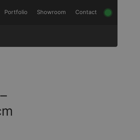
Portfolio
Showroom
Contact
–
cm