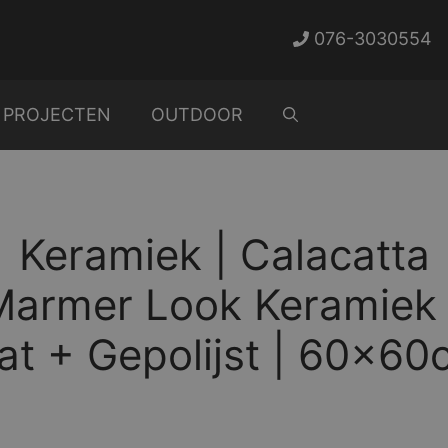
076-3030554
PROJECTEN
OUTDOOR
Keramiek | Calacatta
Marmer Look Keramiek 
at + Gepolijst | 60x60