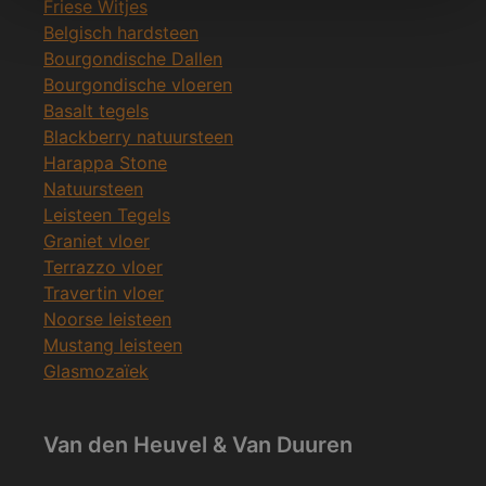
Friese Witjes
Belgisch hardsteen
Bourgondische Dallen
Bourgondische vloeren
Basalt tegels
Blackberry natuursteen
Harappa Stone
Natuursteen
Leisteen Tegels
Graniet vloer
Terrazzo vloer
Travertin vloer
Noorse leisteen
Mustang leisteen
Glasmozaïek
Van den Heuvel & Van Duuren