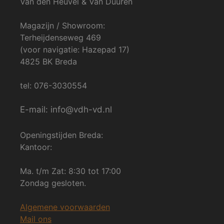
Van den Heuvel & Van Duuren
Magazijn / Showroom:
Terheijdenseweg 469
(voor navigatie: Hazepad 17)
4825 BK Breda
tel: 076-3030554
E-mail: info@vdh-vd.nl
Openingstijden Breda:
Kantoor:
Ma. t/m Zat: 8:30 tot 17:00
Zondag gesloten.
Algemene voorwaarden
Mail ons