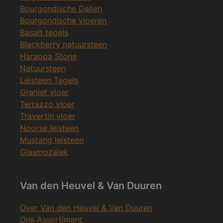
Bourgondische Dallen
Bourgondische vloeren
Basalt tegels
Blackberry natuursteen
Harappa Stone
Natuursteen
Leisteen Tegels
Graniet vloer
Terrazzo vloer
Travertin vloer
Noorse leisteen
Mustang leisteen
Glasmozaïek
Van den Heuvel & Van Duuren
Over Van den Heuvel & Van Duuren
Ons Assortiment