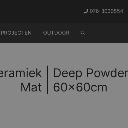
076-3030554
PROJECTEN
OUTDOOR
eramiek | Deep Powder
Mat | 60x60cm