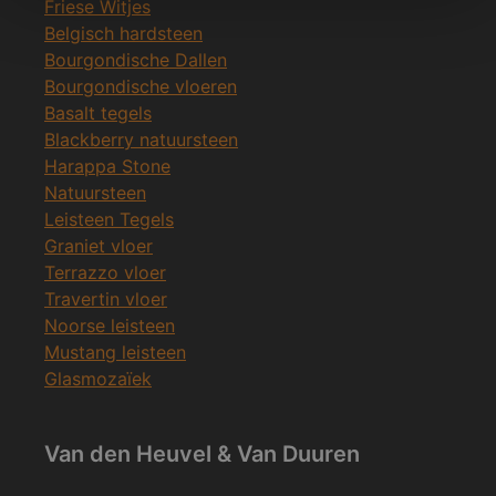
Friese Witjes
Belgisch hardsteen
Bourgondische Dallen
Bourgondische vloeren
Basalt tegels
Blackberry natuursteen
Harappa Stone
Natuursteen
Leisteen Tegels
Graniet vloer
Terrazzo vloer
Travertin vloer
Noorse leisteen
Mustang leisteen
Glasmozaïek
Van den Heuvel & Van Duuren