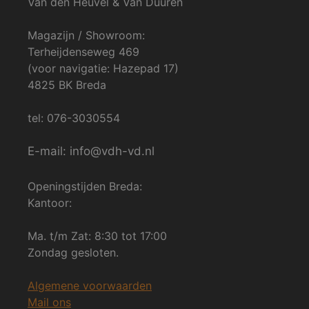
Van den Heuvel & Van Duuren
Magazijn / Showroom:
Terheijdenseweg 469
(voor navigatie: Hazepad 17)
4825 BK Breda
tel: 076-3030554
E-mail: info@vdh-vd.nl
Openingstijden Breda:
Kantoor:
Ma. t/m Zat: 8:30 tot 17:00
Zondag gesloten.
Algemene voorwaarden
Mail ons