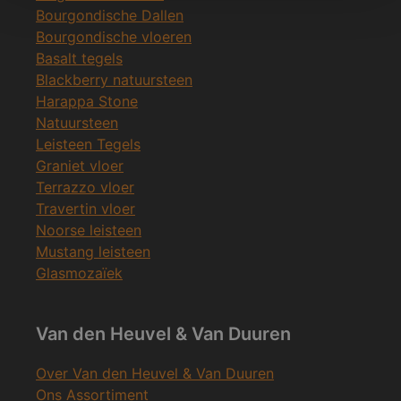
Bourgondische Dallen
Bourgondische vloeren
Basalt tegels
Blackberry natuursteen
Harappa Stone
Natuursteen
Leisteen Tegels
Graniet vloer
Terrazzo vloer
Travertin vloer
Noorse leisteen
Mustang leisteen
Glasmozaïek
Van den Heuvel & Van Duuren
Over Van den Heuvel & Van Duuren
Ons Assortiment