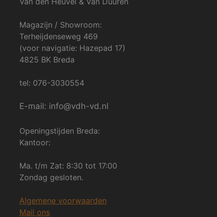
Van den Heuvel & Van Duuren
Magazijn / Showroom:
Terheijdenseweg 469
(voor navigatie: Hazepad 17)
4825 BK Breda
tel: 076-3030554
E-mail: info@vdh-vd.nl
Openingstijden Breda:
Kantoor:
Ma. t/m Zat: 8:30 tot 17:00
Zondag gesloten.
Algemene voorwaarden
Mail ons