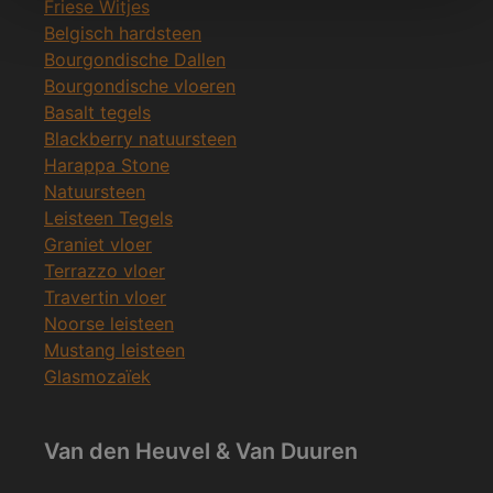
Friese Witjes
Belgisch hardsteen
Bourgondische Dallen
Bourgondische vloeren
Basalt tegels
Blackberry natuursteen
Harappa Stone
Natuursteen
Leisteen Tegels
Graniet vloer
Terrazzo vloer
Travertin vloer
Noorse leisteen
Mustang leisteen
Glasmozaïek
Van den Heuvel & Van Duuren