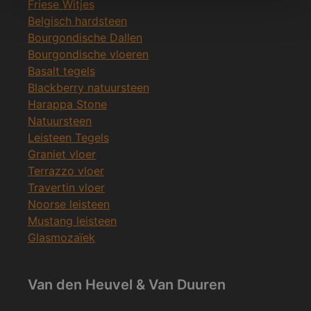
Friese Witjes
Belgisch hardsteen
Bourgondische Dallen
Bourgondische vloeren
Basalt tegels
Blackberry natuursteen
Harappa Stone
Natuursteen
Leisteen Tegels
Graniet vloer
Terrazzo vloer
Travertin vloer
Noorse leisteen
Mustang leisteen
Glasmozaïek
Van den Heuvel & Van Duuren