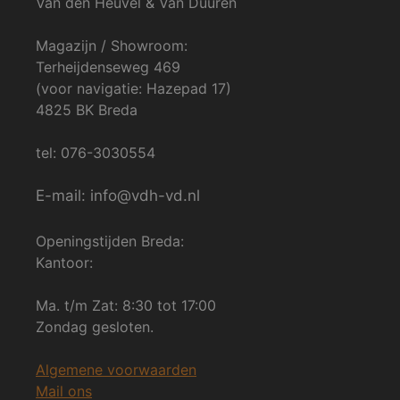
Van den Heuvel & Van Duuren
Magazijn / Showroom:
Terheijdenseweg 469
(voor navigatie: Hazepad 17)
4825 BK Breda
tel: 076-3030554
E-mail: info@vdh-vd.nl
Openingstijden Breda:
Kantoor:
Ma. t/m Zat: 8:30 tot 17:00
Zondag gesloten.
Algemene voorwaarden
Mail ons