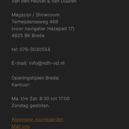
Van den Heuvel & Van Duuren
Magazijn / Showroom:
Terheijdenseweg 469
(voor navigatie: Hazepad 17)
4825 BK Breda
tel: 076-3030554
E-mail: info@vdh-vd.nl
Openingstijden Breda:
Kantoor:
Ma. t/m Zat: 8:30 tot 17:00
Zondag gesloten.
Algemene voorwaarden
Mail ons