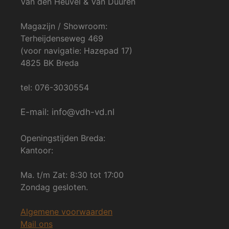
Van den Heuvel & Van Duuren
Magazijn / Showroom:
Terheijdenseweg 469
(voor navigatie: Hazepad 17)
4825 BK Breda
tel: 076-3030554
E-mail: info@vdh-vd.nl
Openingstijden Breda:
Kantoor:
Ma. t/m Zat: 8:30 tot 17:00
Zondag gesloten.
Algemene voorwaarden
Mail ons