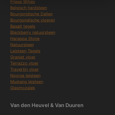
Friese Witjes
Belgisch hardsteen
Bourgondische Dallen
Bourgondische vloeren
Basalt tegels
Blackberry natuursteen
Harappa Stone
Natuursteen
Leisteen Tegels
Graniet vloer
Terrazzo vloer
Travertin vloer
Noorse leisteen
Mustang leisteen
Glasmozaïek
Van den Heuvel & Van Duuren