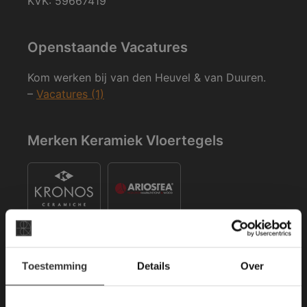
KVK: 59667419
Openstaande Vacatures
Kom werken bij van den Heuvel & van Duuren.
–
Vacatures (1)
Merken Keramiek Vloertegels
×
Toestemming
Details
Over
Deze website maakt
Merken Keramiek Terrastegels
gebruik van cookies.