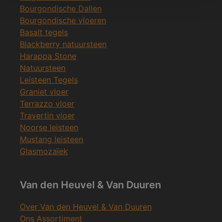
Bourgondische Dallen
Bourgondische vloeren
Basalt tegels
Blackberry natuursteen
Harappa Stone
Natuursteen
Leisteen Tegels
Graniet vloer
Terrazzo vloer
Travertin vloer
Noorse leisteen
Mustang leisteen
Glasmozaïek
Van den Heuvel & Van Duuren
Over Van den Heuvel & Van Duuren
Ons Assortiment