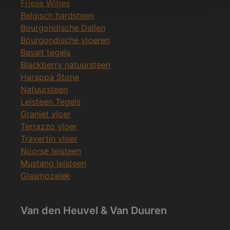
Friese Witjes
Belgisch hardsteen
Bourgondische Dallen
Bourgondische vloeren
Basalt tegels
Blackberry natuursteen
Harappa Stone
Natuursteen
Leisteen Tegels
Graniet vloer
Terrazzo vloer
Travertin vloer
Noorse leisteen
Mustang leisteen
Glasmozaïek
Van den Heuvel & Van Duuren