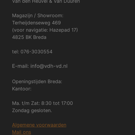
Van den Heuvel & Van Duuren
Magazijn / Showroom:
Terheijdenseweg 469
(voor navigatie: Hazepad 17)
4825 BK Breda
tel: 076-3030554
E-mail: info@vdh-vd.nl
Openingstijden Breda:
Kantoor:
Ma. t/m Zat: 8:30 tot 17:00
Zondag gesloten.
Algemene voorwaarden
Mail ons