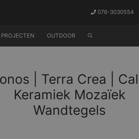
076-3030554
PROJECTEN
OUTDOOR
onos | Terra Crea | Ca
Keramiek Mozaïek
Wandtegels