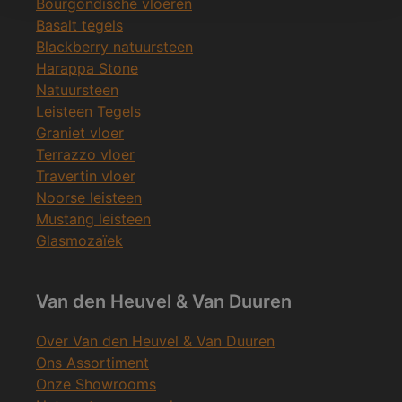
Bourgondische vloeren
Basalt tegels
Blackberry natuursteen
Harappa Stone
Natuursteen
Leisteen Tegels
Graniet vloer
Terrazzo vloer
Travertin vloer
Noorse leisteen
Mustang leisteen
Glasmozaïek
Van den Heuvel & Van Duuren
Over Van den Heuvel & Van Duuren
Ons Assortiment
Onze Showrooms