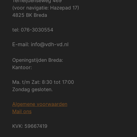
Terheijdenseweg 469
(voor navigatie: Hazepad 17)
4825 BK Breda
tel: 076-3030554
E-mail: info@vdh-vd.nl
Openingstijden Breda:
Kantoor:
Ma. t/m Zat: 8:30 tot 17:00
Zondag gesloten.
Algemene voorwaarden
Mail ons
KVK: 59667419