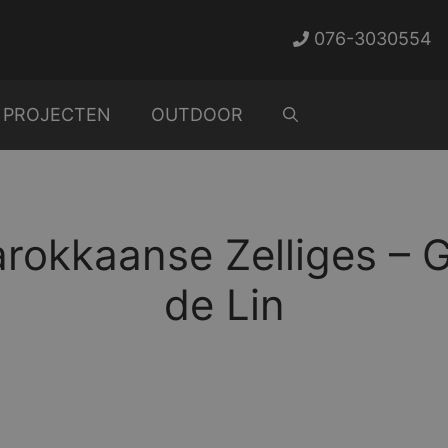
076-3030554
PROJECTEN
OUTDOOR
rokkaanse Zelliges – G
de Lin