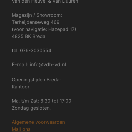
Van den Heuvel & Van Duuren
Magazijn / Showroom:
Terheijdenseweg 469
(voor navigatie: Hazepad 17)
4825 BK Breda
tel: 076-3030554
E-mail: info@vdh-vd.nl
Openingstijden Breda:
Kantoor:
Ma. t/m Zat: 8:30 tot 17:00
Zondag gesloten.
Algemene voorwaarden
Mail ons