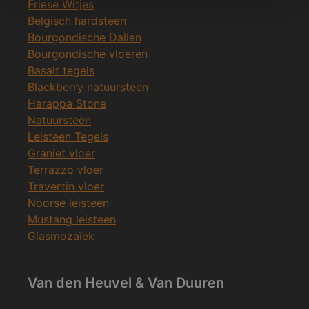
Friese Witjes
Belgisch hardsteen
Bourgondische Dallen
Bourgondische vloeren
Basalt tegels
Blackberry natuursteen
Harappa Stone
Natuursteen
Leisteen Tegels
Graniet vloer
Terrazzo vloer
Travertin vloer
Noorse leisteen
Mustang leisteen
Glasmozaïek
Van den Heuvel & Van Duuren