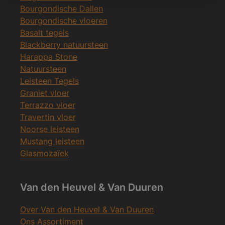
Bourgondische Dallen
Bourgondische vloeren
Basalt tegels
Blackberry natuursteen
Harappa Stone
Natuursteen
Leisteen Tegels
Graniet vloer
Terrazzo vloer
Travertin vloer
Noorse leisteen
Mustang leisteen
Glasmozaïek
Van den Heuvel & Van Duuren
Over Van den Heuvel & Van Duuren
Ons Assortiment