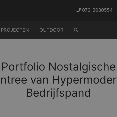
076-3030554
PROJECTEN
OUTDOOR
Portfolio Nostalgische
ntree van Hypermode
Bedrijfspand