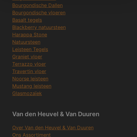
Bourgondische Dallen
Bourgondische vloeren
Basalt tegels
Blackberry natuursteen
Harappa Stone
Natuursteen
Leisteen Tegels
Graniet vloer
Terrazzo vloer
Travertin vloer
Noorse leisteen
Mustang leisteen
Glasmozaïek
Van den Heuvel & Van Duuren
Over Van den Heuvel & Van Duuren
Ons Assortiment