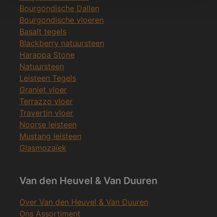
Bourgondische Dallen
Bourgondische vloeren
Basalt tegels
Blackberry natuursteen
Harappa Stone
Natuursteen
Leisteen Tegels
Graniet vloer
Terrazzo vloer
Travertin vloer
Noorse leisteen
Mustang leisteen
Glasmozaïek
Van den Heuvel & Van Duuren
Over Van den Heuvel & Van Duuren
Ons Assortiment