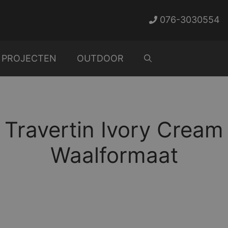
076-3030554
PROJECTEN
OUTDOOR
Travertin Ivory Cream
Waalformaat