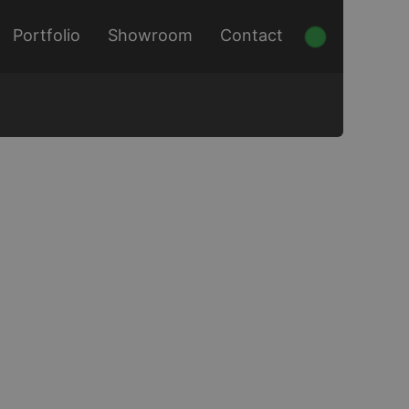
Portfolio
Showroom
Contact