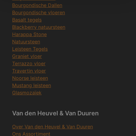
Bourgondische Dallen
Bourgondische vloeren
Basalt tegels
Blackberry natuursteen
Harappa Stone
Natuursteen
Leisteen Tegels
Graniet vloer
Terrazzo vloer
Travertin vloer
Noorse leisteen
Mustang leisteen
Glasmozaïek
Van den Heuvel & Van Duuren
Over Van den Heuvel & Van Duuren
Ons Assortiment