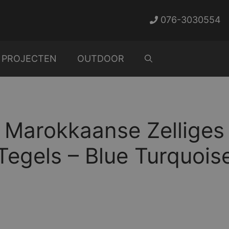
076-3030554
PROJECTEN
OUTDOOR
Marokkaanse Zelliges
Tegels – Blue Turquois