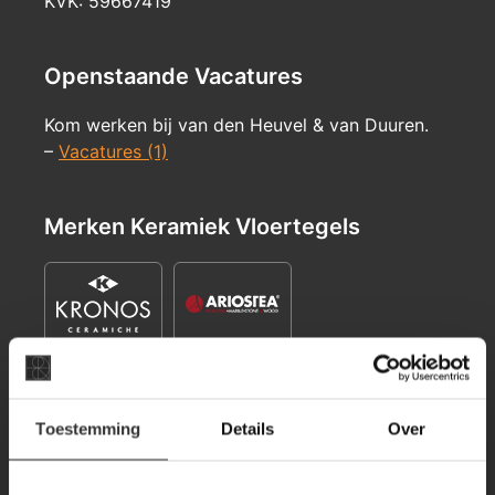
KVK: 59667419
Openstaande Vacatures
Kom werken bij van den Heuvel & van Duuren.
–
Vacatures (1)
Merken Keramiek Vloertegels
Toestemming
Details
Over
Merken Keramiek Terrastegels