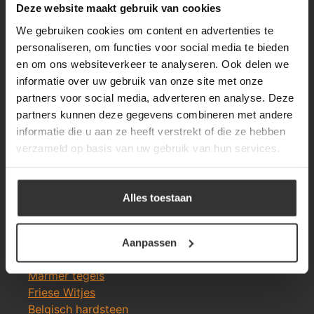
Deze website maakt gebruik van cookies
We gebruiken cookies om content en advertenties te
personaliseren, om functies voor social media te bieden
en om ons websiteverkeer te analyseren. Ook delen we
Merken Glasmozaïek
informatie over uw gebruik van onze site met onze
partners voor social media, adverteren en analyse. Deze
partners kunnen deze gegevens combineren met andere
informatie die u aan ze heeft verstrekt of die ze hebben
verzameld op basis van uw gebruik van hun services.
Meeste Gezochte Natuursteen
Natuursteen vloeren
Alles toestaan
Leisteen vloer
Terrastegels
Leisteen terrastegels
Aanpassen
Marmer vloer
Marmer tegels
Friese Witjes
Belgisch hardsteen