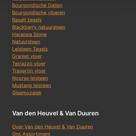
Bourgondische Dallen
Bourgondische vloeren
Basalt tegels
Blackberry natuursteen
Harappa Stone
Natuursteen
Leisteen Tegels
Graniet vloer
Terrazzo vloer
Travertin vloer
Noorse leisteen
Mustang leisteen
Glasmozaïek
Van den Heuvel & Van Duuren
Over Van den Heuvel & Van Duuren
Ons Assortiment